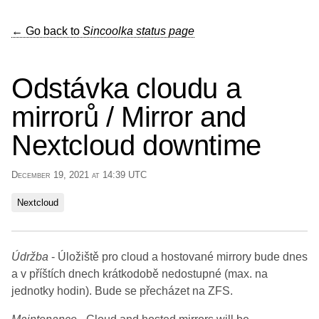
← Go back to
Sincoolka status page
Odstávka cloudu a
mirrorů / Mirror and
Nextcloud downtime
December 19, 2021 at 14:39 UTC
Nextcloud
Údržba
- Úložiště pro cloud a hostované mirrory bude dnes
a v příštích dnech krátkodobě nedostupné (max. na
jednotky hodin). Bude se přecházet na ZFS.