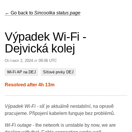
← Go back to
Sincoolka status page
Výpadek Wi-Fi -
Dejvická kolej
October 2, 2024 at 09:06 UTC
Wi-Fi AP na DEJ
Síťové prvky DEJ
Resolved after 4h 13m
Výpadek Wi-Fi -
síť je aktuálně nestabilní, na opravě
pracujeme. Připojení kabelem funguje bez problémů.
Wi-Fi outage -
the network is unstable by now, we are